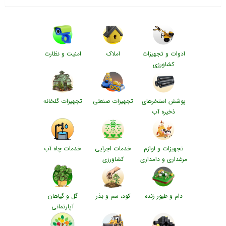
ادوات و تجهیزات
املاک
امنیت و نظارت
کشاورزی
پوشش استخرهای
تجهیزات صنعتی
تجهیزات گلخانه
ذخیره آب
تجهیزات و لوازم
خدمات اجرایی
خدمات چاه آب
مرغداری و دامداری
کشاورزی
دام و طیور زنده
کود، سم و بذر
گل و گیاهان
آپارتمانی