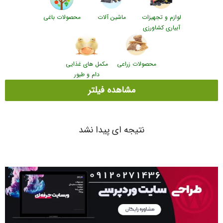
لوازم و تجهیزات
ماشین آلات
محصولات باغی
آبیاری کشاورزی
محصولات زراعی
مکمل های غذایی
دام و طیور
مشاهده فیلتر
نتیجه ای پیدا نشد