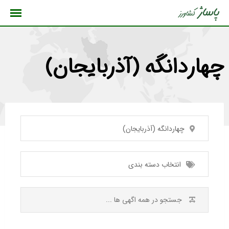
رش
ه
حتوا
چهاردانگه (آذربایجان)
چهاردانگه (آذربایجان)
انتخاب دسته بندی