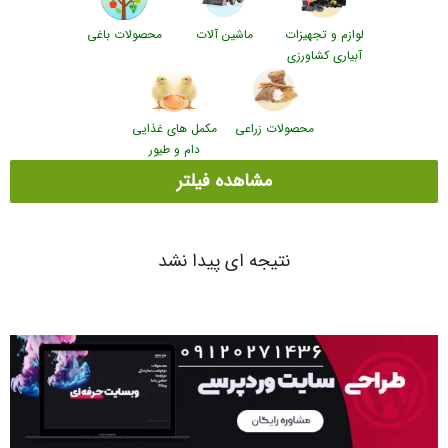
لوازم و تجهیزات
ماشین آلات
محصولات باغی
آبیاری کشاورزی
محصولات زراعی
مکمل های غذایی
دام و طیور
مشاهده فیلتر
نتیجه ای پیدا نشد