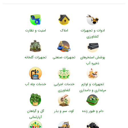
ادوات و تجهیزات
املاک
امنیت و نظارت
کشاورزی
پوشش استخرهای
تجهیزات صنعتی
تجهیزات گلخانه
ذخیره آب
تجهیزات و لوازم
خدمات اجرایی
خدمات چاه آب
مرغداری و دامداری
کشاورزی
دام و طیور زنده
کود، سم و بذر
گل و گیاهان
آپارتمانی