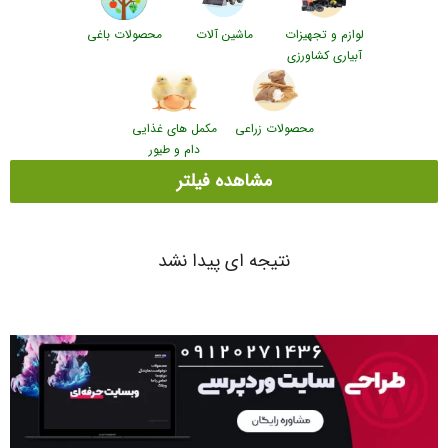
لوازم و تجهیزات
ماشین آلات
محصولات باغی
آبیاری کشاورزی
محصولات زراعی
مکمل های غذایی
دام و طیور
مشاهده فیلتر
نتیجه ای پیدا نشد