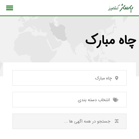
رش
ه
حتوا
چاه مبارک
چاه مبارک
انتخاب دسته بندی