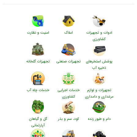
ادوات و تجهیزات
املاک
امنیت و نظارت
کشاورزی
پوشش استخرهای
تجهیزات صنعتی
تجهیزات گلخانه
ذخیره آب
تجهیزات و لوازم
خدمات اجرایی
خدمات چاه آب
مرغداری و دامداری
کشاورزی
دام و طیور زنده
کود، سم و بذر
گل و گیاهان
آپارتمانی