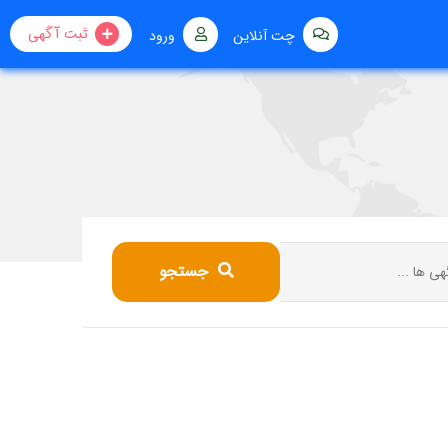
ثبت آگهی
چت آنلاین
ورود
جستجو