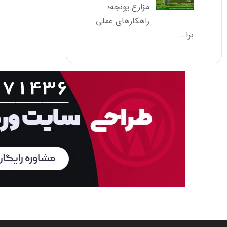
مزارع یونجه؛
راهکارهای عملی
برا…