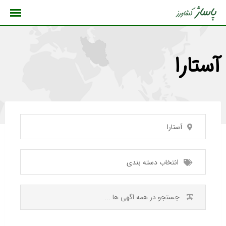
رش
ه
حتوا
آستارا
آستارا
انتخاب دسته بندی