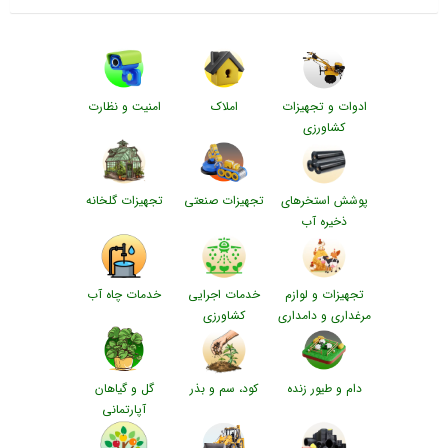
ادوات و تجهیزات
املاک
امنیت و نظارت
کشاورزی
پوشش استخرهای
تجهیزات صنعتی
تجهیزات گلخانه
ذخیره آب
تجهیزات و لوازم
خدمات اجرایی
خدمات چاه آب
مرغداری و دامداری
کشاورزی
دام و طیور زنده
کود، سم و بذر
گل و گیاهان
آپارتمانی