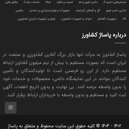
استخرهای ذخیره آب
دام و طیور زنده
امنیت و نظارت
املاک
خدمات چاه آب
مکمل های
غذایی دام و طیور
گل و گیاهان آپارتمانی
تجهیزات و لوازم مرغداری و دامداری
ماشین
آلات
تجهیزات گلخانه
ادوات و تجهیزات کشاورزی
لوازم و تجهیزات آبیاری کشاورزی
درباره پاساژ کشاورز
پاساژ کشاورز به جرأت تنها بازار بزرگ آنلاین کشاورزی و صنعت در
ایران است که بصورت مستقیم با بیش از نیم میلیون کشاورز ارتباط
مستقیم دارد. از این رو فرصتی است تا تولیدکنندگان و تأمین
کنندگان بتوانند در این نمایشگاه دائمی، محصولات و خدمات خود
را بدون واسطه عرضه کنند. بی نهایت و بدون تاریخ انقضاء، آگهی
ثبت کنید و مستقیم و بدون واسطه با خریداران ارتباط برقرار کنید.
1402 - 1404 © کلیه حقوق این سایت محفوظ و متعلق به پاساژ