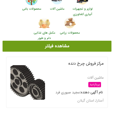
لوازم و تجهیزات
ماشین آلات
محصولات باغی
آبیاری کشاورزی
محصولات زراعی
مکمل های غذایی
دام و طیور
مشاهده فیلتر
مرکز فروش چرخ دنده
ماشین آلات
پربازدید
نام آگهی دهنده
مجید صبوری فرد
آستارا
,
استان گیلان