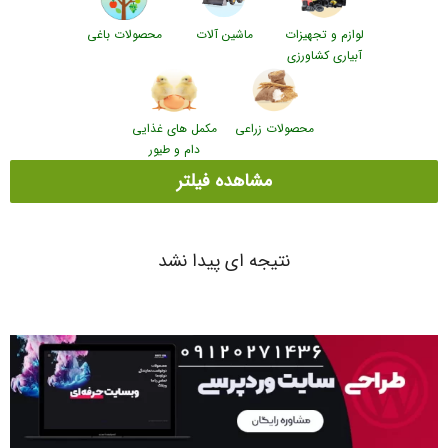
لوازم و تجهیزات
ماشین آلات
محصولات باغی
آبیاری کشاورزی
محصولات زراعی
مکمل های غذایی
دام و طیور
مشاهده فیلتر
نتیجه ای پیدا نشد