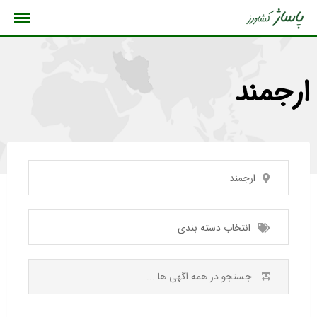
رش
ه
حتوا
ارجمند
ارجمند
انتخاب دسته بندی