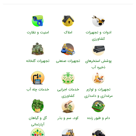
ادوات و تجهیزات
املاک
امنیت و نظارت
کشاورزی
پوشش استخرهای
تجهیزات صنعتی
تجهیزات گلخانه
ذخیره آب
تجهیزات و لوازم
خدمات اجرایی
خدمات چاه آب
مرغداری و دامداری
کشاورزی
دام و طیور زنده
کود، سم و بذر
گل و گیاهان
آپارتمانی