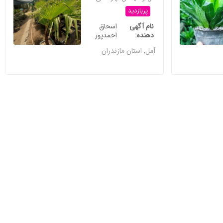
پربازدید
نام آگهی
اسحاق
دهنده
احمدپور
آمل
,
استان مازندران