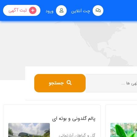
ثبت آگهی
چت آنلاین
ورود
جستجو
پالم گلدونی و بوته ای
گل و گیاهان آپارتمانی