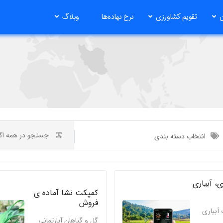
ن
تقویم کشاورزی
نرخ نهاده‌ها
وبلاگ
انتخاب دسته بندی
ی، آبیاری
کمپکت نشا آماده ی
فروش
 آبیاری
گل و گیاهان آپارتمانی