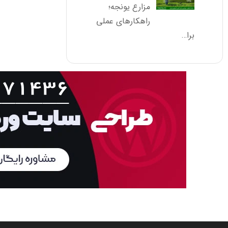
مزارع یونجه؛
راهکارهای عملی
برا…