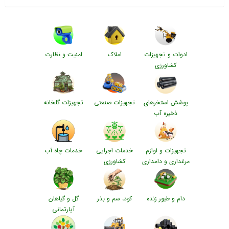
ادوات و تجهیزات
املاک
امنیت و نظارت
کشاورزی
پوشش استخرهای
تجهیزات صنعتی
تجهیزات گلخانه
ذخیره آب
تجهیزات و لوازم
خدمات اجرایی
خدمات چاه آب
مرغداری و دامداری
کشاورزی
دام و طیور زنده
کود، سم و بذر
گل و گیاهان
آپارتمانی