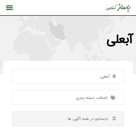
رش
ه
حتوا
آبعلی
آبعلی
انتخاب دسته بندی