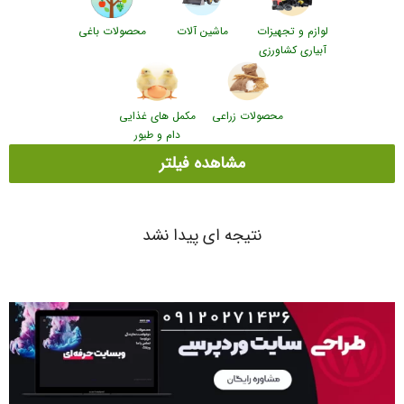
لوازم و تجهیزات
ماشین آلات
محصولات باغی
آبیاری کشاورزی
محصولات زراعی
مکمل های غذایی
دام و طیور
مشاهده فیلتر
نتیجه ای پیدا نشد