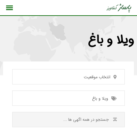
رش
ه
حتوا
ویلا و باغ
انتخاب موقعیت
ویلا و باغ