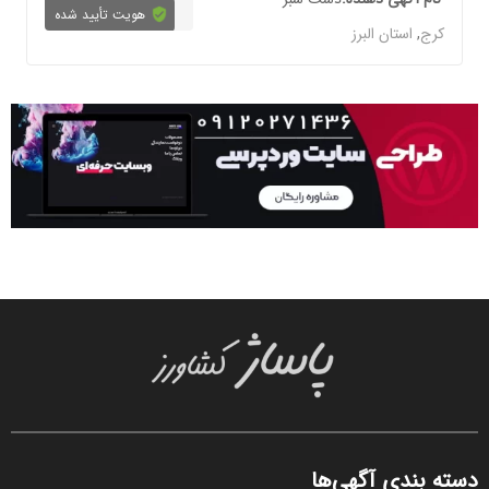
هویت تأیید شده
کرج
,
استان البرز
دسته بندی آگهی‌ها