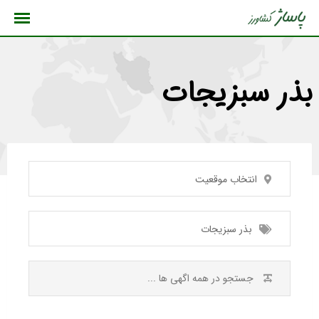
رش
ه
حتوا
بذر سبزیجات
انتخاب موقعیت
بذر سبزیجات