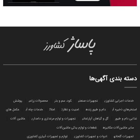
دسته بندی آگهی‌ها
خدمات اجرایی کشاورزی
تجهیزات صنعتی
کود، سم و بذر
محصولات زراعی
پوشش
استخرهای ذخیره آب
دام و طیور زنده
امنیت و نظارت
املاک
خدمات چاه آب
مکمل های
غذایی دام و طیور
گل و گیاهان آپارتمانی
تجهیزات و لوازم مرغداری و دامداری
ماشین آلات
سایر ماشین‌آلات مکانیزه
قطعات و لوازم یدکی ماشین‌آلات
تجهیزات گلخانه
ادوات و تجهیزات کشاورزی
لوازم و تجهیزات آبیاری کشاورزی