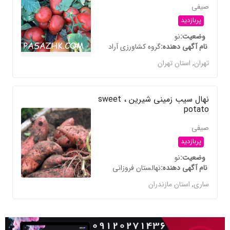
صیفی
پربازدید
وضعیت
نو
نام آگهی دهنده
گروه کشاورزی آراد
تهران
,
استان تهران
نهال سیب زمینی شیرین ، sweet
potato
صیفی
پربازدید
وضعیت
نو
نام آگهی دهنده
نهالستان فروزانی
ساری
,
استان مازندران