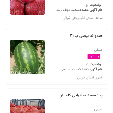
وضعیت
نو
نام آگهی دهنده
محمد نجف زاده
مراغه
,
استان آذربایجان شرقی
هندوانه بیضی ب32
صیفی
پربازدید
وضعیت
نو
نام آگهی دهنده
سعید صادقی
شیراز
,
استان فارس
پیاز سفید صادراتی کله بار
صیفی