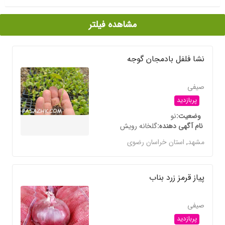
مشاهده فیلتر
نشا فلفل بادمجان گوجه
صیفی
پربازدید
وضعیت
نو
نام آگهی دهنده
گلخانه رویش
مشهد
,
استان خراسان رضوی
پیاز قرمز زرد بناب
صیفی
پربازدید