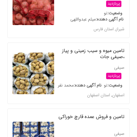
پربازدید
وضعیت
نو
نام آگهی دهنده
میثم عبدواللهی
شیراز
,
استان فارس
تامین میوه و سیب زمینی و پیاز
،صیفی جات
صیفی
پربازدید
وضعیت
نو
نام آگهی دهنده
محمد نفر
اصفهان
,
استان اصفهان
تامین و فروش عمده قارچ خوراکی
صیفی