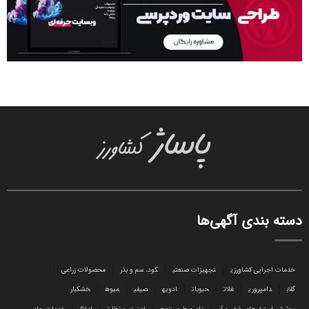
دسته بندی آگهی‌ها
خدمات اجرایی کشاورزی
تجهیزات صنعتی
کود، سم و بذر
محصولات زراعی
گلاب
دامپروری
غلات
حبوبات
ادویه
صیفی
میوه
خشکبار