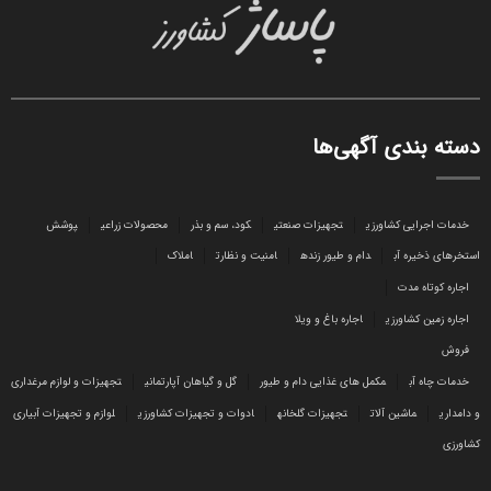
دسته بندی آگهی‌ها
خدمات اجرایی کشاورزی
تجهیزات صنعتی
کود، سم و بذر
محصولات زراعی
پوشش
استخرهای ذخیره آب
دام و طیور زنده
امنیت و نظارت
املاک
اجاره کوتاه مدت
اجاره زمین کشاورزی
اجاره باغ و ویلا
فروش
خدمات چاه آب
مکمل های غذایی دام و طیور
گل و گیاهان آپارتمانی
تجهیزات و لوازم مرغداری
و دامداری
ماشین آلات
تجهیزات گلخانه
ادوات و تجهیزات کشاورزی
لوازم و تجهیزات آبیاری
کشاورزی