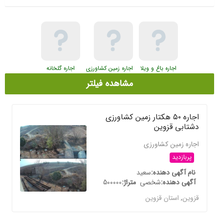
اجاره باغ و ویلا
اجاره زمین کشاورزی
اجاره گلخانه
مشاهده فیلتر
اجاره ۵۰ هکتار زمین کشاورزی
دشتابی قزوین
اجاره زمین کشاورزی
پربازدید
نام آگهی دهنده
سعید
آگهی دهنده
شخصی
متراژ
500000
قزوین
,
استان قزوین