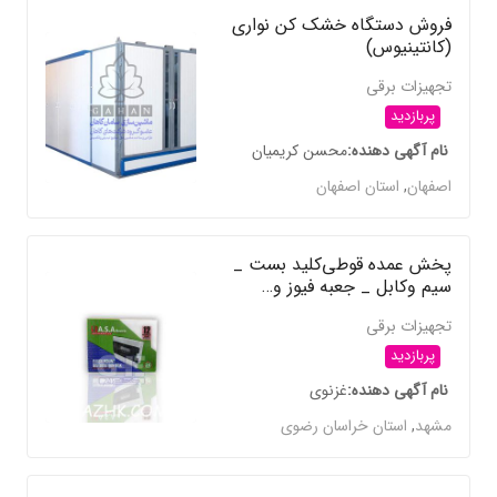
فروش دستگاه خشک کن نواری
(کانتینیوس)
تجهیزات برقی
پربازدید
نام آگهی دهنده
محسن کریمیان
اصفهان
,
استان اصفهان
پخش عمده قوطی‌کلید بست _
سیم وکابل _ جعبه فیوز و…
تجهیزات برقی
پربازدید
نام آگهی دهنده
غزنوی
مشهد
,
استان خراسان رضوی