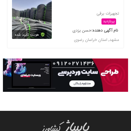
تجهیزات برقی
پربازدید
نام آگهی دهنده
حسن یزدی
هویت تأیید شده
مشهد
,
استان خراسان رضوی