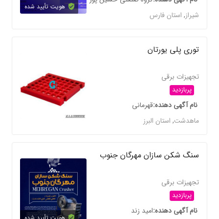
هویت تأیید شده
شیراز
,
استان فارس
توری پلی یورتان
تجهیزات برقی
پربازدید
نام آگهی دهنده
قهرمانی
ماهدشت
,
استان البرز
سنگ شکن سازان مهرگان جنوب
تجهیزات برقی
پربازدید
نام آگهی دهنده
امید زند
هویت تأیید شده