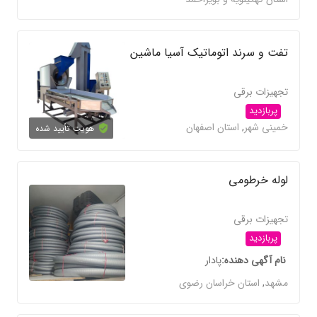
تفت و سرند اتوماتیک آسیا ماشین
تجهیزات برقی
پربازدید
خمینی شهر
,
استان اصفهان
هویت تأیید شده
لوله خرطومی
تجهیزات برقی
پربازدید
نام آگهی دهنده
پادار
مشهد
,
استان خراسان رضوی