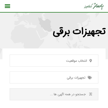
رش
ه
حتوا
تجهیزات برقی
انتخاب موقعیت
تجهیزات برقی