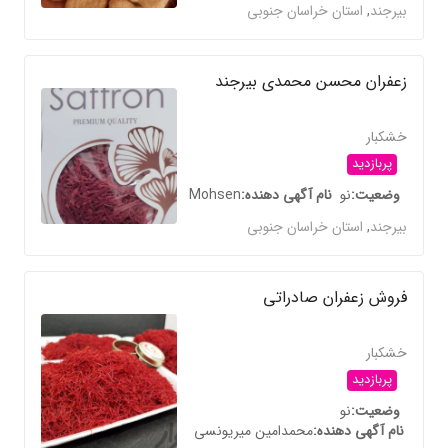
بیرجند
,
استان خراسان جنوبی
زعفران محسن محمدی بیرجند
خشکبار
پربازدید
وضعیت
نو
نام آگهی دهنده
Mohsen
بیرجند
,
استان خراسان جنوبی
فروش زعفران صادراتی
خشکبار
پربازدید
وضعیت
نو
نام آگهی دهنده
محمدامین میریونسی