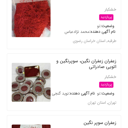
خشکبار
پربازدید
وضعیت
نو
نام آگهی دهنده
محمد نژادعباس
طرقبه
,
استان خراسان رضوی
زعفران زعفران نگین، سوپرنگین و
اتویی صادراتی
خشکبار
پربازدید
وضعیت
نو
نام آگهی دهنده
نوید گنجی
تهران
,
استان تهران
زعفران سوپر نگین