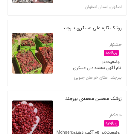
اصفهان
,
استان اصفهان
زرشک تازه علی عسکری بیرجند
خشکبار
پربازدید
وضعیت
نو
نام آگهی دهنده
علی عسکری
بیرجند
,
استان خراسان جنوبی
زرشک محسن محمدی بیرجند
خشکبار
پربازدید
وضعیت
نو
نام آگهی دهنده
Mohsen