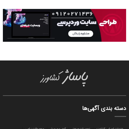
دسته بندی آگهی‌ها
خدمات اجرایی کشاورزی
تجهیزات صنعتی
کود، سم و بذر
محصولات زراعی