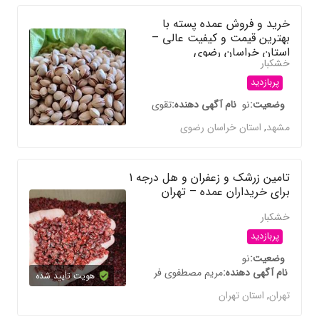
خرید و فروش عمده پسته با
بهترین قیمت و کیفیت عالی –
استان خراسان رضوی
خشکبار
پربازدید
وضعیت
نو
نام آگهی دهنده
تقوی
مشهد
,
استان خراسان رضوی
تامین زرشک و زعفران و هل درجه 1
برای خریداران عمده – تهران
خشکبار
پربازدید
وضعیت
نو
نام آگهی دهنده
مریم مصطفوی فر
هویت تأیید شده
تهران
,
استان تهران