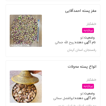
مغز پسته احمدآقایی
خشکبار
پربازدید
وضعیت
نو
نام آگهی دهنده
روح الله جمالی
رفسنجان
,
استان کرمان
انواع پسته مه‌ولات
خشکبار
پربازدید
وضعیت
نو
نام آگهی دهنده
ابوالفضل سمائی
مه ولات
,
استان خراسان رضوی