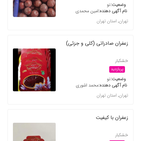
وضعیت
نو
نام آگهی دهنده
امین محمدی
تهران
,
استان تهران
زعفران صادراتی (کلی و جزئی)
خشکبار
پربازدید
وضعیت
نو
نام آگهی دهنده
محمد اشوری
تهران
,
استان تهران
زعفران با کیفیت
خشکبار