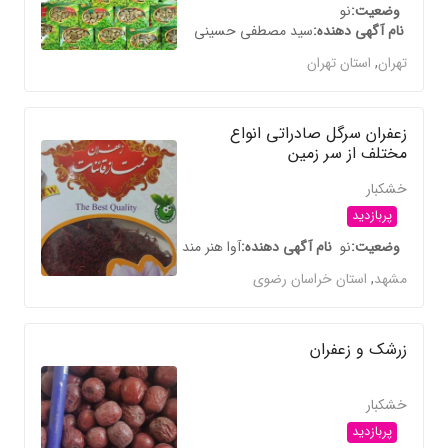
وضعیت
نو
نام آگهی دهنده
سید مصطفی حسینی
تهران
,
استان تهران
زعفران سرگل صادراتی انواع
مختلف از سر زمین
خشکبار
پربازدید
وضعیت
نو
نام آگهی دهنده
آوا هنر مند
مشهد
,
استان خراسان رضوی
زرشک و زعفران
خشکبار
پربازدید