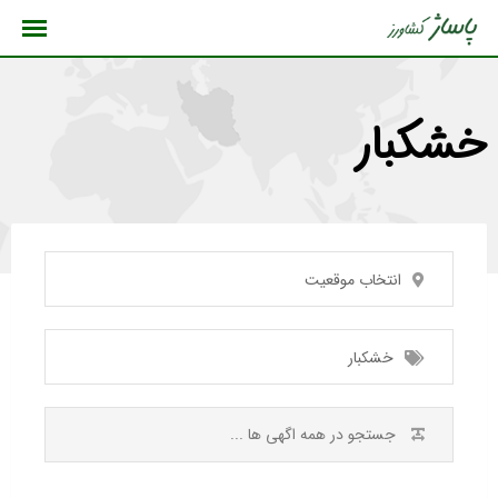
رش
ه
حتوا
خشکبار
انتخاب موقعیت
خشکبار