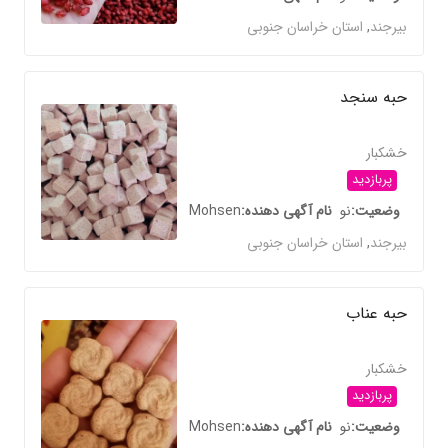
بیرجند
,
استان خراسان جنوبی
حبه سنجد
خشکبار
پربازدید
وضعیت
نو
نام آگهی دهنده
Mohsen
بیرجند
,
استان خراسان جنوبی
حبه عناب
خشکبار
پربازدید
وضعیت
نو
نام آگهی دهنده
Mohsen