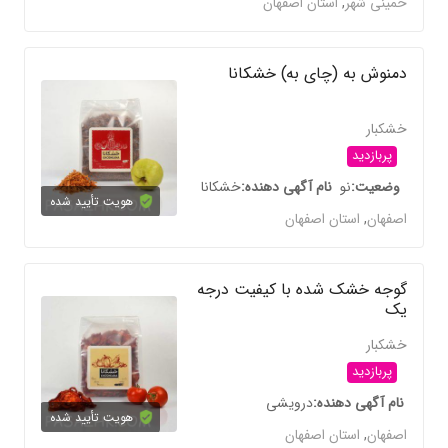
خمینی شهر
,
استان اصفهان
دمنوش به (چای به) خشکانا
خشکبار
پربازدید
وضعیت
نو
نام آگهی دهنده
خشکانا
هویت تأیید شده
اصفهان
,
استان اصفهان
گوجه خشک شده با کیفیت درجه
یک
خشکبار
پربازدید
نام آگهی دهنده
درویشی
هویت تأیید شده
اصفهان
,
استان اصفهان