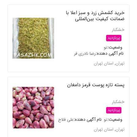
خرید کشمش زرد و سبز اعلا با
ضمانت کیفیت بین‌المللی
خشکبار
پربازدید
وضعیت
نو
نام آگهی دهنده
رضا نادری فر
تهران
,
استان تهران
پسته تازه پوست قرمز دامغان
خشکبار
پربازدید
وضعیت
نو
نام آگهی دهنده
علی فلاح
تهران
,
استان تهران