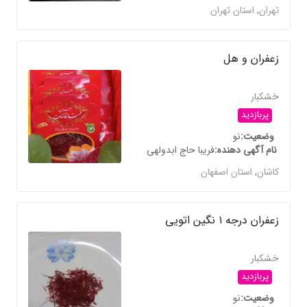
تهران
,
استان تهران
زعفران و هل
خشکبار
پربازدید
وضعیت
نو
نام آگهی دهنده
فریبا حاج ابدولهی
کاشان
,
استان اصفهان
زعفران درجه ۱ نگین اتویی
خشکبار
پربازدید
وضعیت
نو