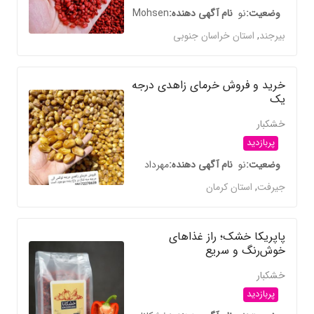
وضعیت
نو
نام آگهی دهنده
Mohsen
بیرجند
,
استان خراسان جنوبی
خرید و فروش خرمای زاهدی درجه
یک
خشکبار
پربازدید
وضعیت
نو
نام آگهی دهنده
مهرداد
جیرفت
,
استان کرمان
پاپریکا خشک؛ راز غذاهای
خوش‌رنگ و سریع
خشکبار
پربازدید