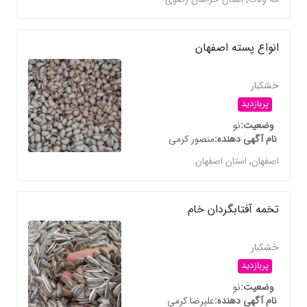
انواع پسته اصفهان
خشکبار
پربازدید
وضعیت
نو
نام آگهی دهنده
منصور کرمی
اصفهان
,
استان اصفهان
تخمه آفتابگردان خام
خشکبار
پربازدید
وضعیت
نو
نام آگهی دهنده
علیرضا کرمی