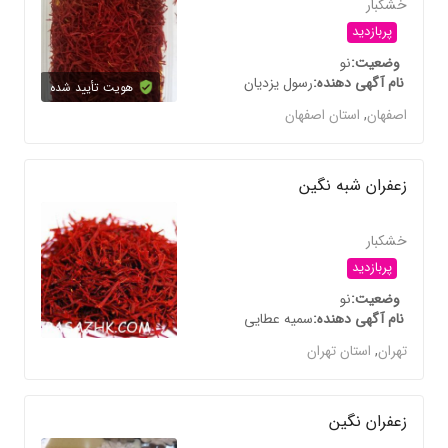
خشکبار
پربازدید
وضعیت
نو
نام آگهی دهنده
رسول یزدیان
هویت تأیید شده
اصفهان
,
استان اصفهان
زعفران شبه نگین
خشکبار
پربازدید
وضعیت
نو
نام آگهی دهنده
سمیه عطایی
تهران
,
استان تهران
زعفران نگین