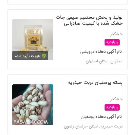
تولید و پخش مستقیم صیفی جات
خشک شده با کیفیت صادراتی
خشکبار
پربازدید
نام آگهی دهنده
درویشی
هویت تأیید شده
اصفهان
,
استان اصفهان
پسته یوسفیان تربت حیدریه
خشکبار
پربازدید
نام آگهی دهنده
یوسفیان
تربت حیدریه
,
استان خراسان رضوی