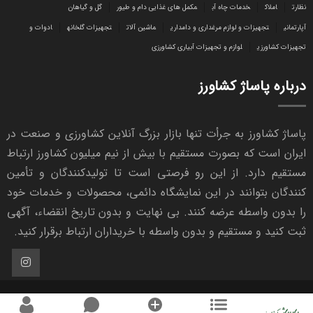
نظارت
املاک
خدمات چاه آب
مکمل های غذایی دام و طیور
گل و گیاهان
آپارتمانی
تجهیزات و لوازم مرغداری و دامداری
ماشین آلات
تجهیزات گلخانه
ادوات و
تجهیزات کشاورزی
لوازم و تجهیزات آبیاری کشاورزی
درباره پاساژ کشاورز
پاساژ کشاورز به جرأت تنها بازار بزرگ آنلاین کشاورزی و صنعت در
ایران است که بصورت مستقیم با بیش از نیم میلیون کشاورز ارتباط
مستقیم دارد. از این رو فرصتی است تا تولیدکنندگان و تأمین
کنندگان بتوانند در این نمایشگاه دائمی، محصولات و خدمات خود
را بدون واسطه عرضه کنند. بی نهایت و بدون تاریخ انقضاء، آگهی
ثبت کنید و مستقیم و بدون واسطه با خریداران ارتباط برقرار کنید.
1402 - 1404 © کلیه حقوق این سایت محفوظ و متعلق به پاساژ